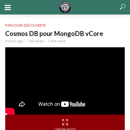
PARCOURS DÉCOUVERTE
Cosmos DB pour MongoDB vCore
9 mois ago
146 views
1 min read
CINEMA MODE