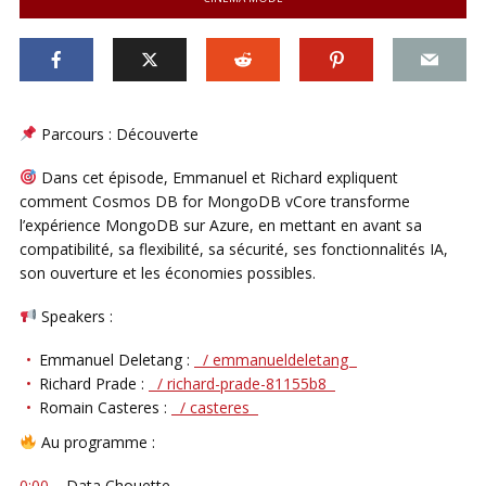
Parcours : Découverte
Dans cet épisode, Emmanuel et Richard expliquent
comment Cosmos DB for MongoDB vCore transforme
l’expérience MongoDB sur Azure, en mettant en avant sa
compatibilité, sa flexibilité, sa sécurité, ses fonctionnalités IA,
son ouverture et les économies possibles.
Speakers :
Emmanuel Deletang :
/ emmanueldeletang
Richard Prade :
/ richard-prade-81155b8
Romain Casteres :
/ casteres
Au programme :
0:00
– Data Chouette