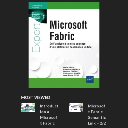
MOST VIEWED
Introduct
Microsof
ion a
t Fabric
Microsof
Semantic
t Fabric
Link – 2/2