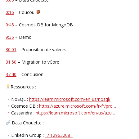
0:16
– Coucou
0:45
– Cosmos DB for MongoDB
9:35
– Demo
30:01
– Proposition de valeurs
31:50
– Migration to vCore
37:40
– Conclusion
Ressources :
NoSQL :
https://learn.microsoft.com/en-us/nosql/
Cosmos DB :
https://azure.microsoft.com/fr-fr/pro…
Cassandra :
https://learn.microsoft.com/en-us/azu…
Data Chouette :
LinkedIn Group :
/ 12963208