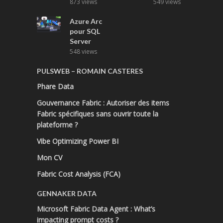
873 views
549 views
Azure Arc
pour SQL
Server
548 views
PULSWEB – ROMAIN CASTERES
Phare Data
Gouvernance Fabric : Autoriser des items
Fabric spécifiques sans ouvrir toute la
plateforme ?
Vibe Optimizing Power BI
Mon CV
Fabric Cost Analysis (FCA)
GENNAKER DATA
Microsoft Fabric Data Agent : What’s
impacting prompt costs ?