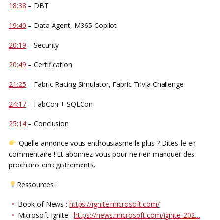
18:38
– DBT
19:40
– Data Agent, M365 Copilot
20:19
– Security
20:49
– Certification
21:25
– Fabric Racing Simulator, Fabric Trivia Challenge
24:17
– FabCon + SQLCon
25:14
– Conclusion
Quelle annonce vous enthousiasme le plus ? Dites-le en
commentaire ! Et abonnez-vous pour ne rien manquer des
prochains enregistrements.
Ressources :
Book of News :
https://ignite.microsoft.com/
Microsoft Ignite :
https://news.microsoft.com/ignite-202…