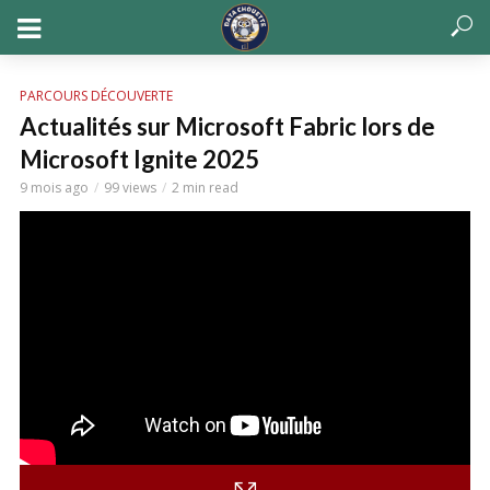
PARCOURS DÉCOUVERTE
Actualités sur Microsoft Fabric lors de
Microsoft Ignite 2025
9 mois ago
99 views
2 min read