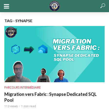
TAG - SYNAPSE
VIDEO
PARCOURS INTERMÉDIAIRE
Migration vers Fabric : Synapse Dedicated SQL
Pool
113 views
1 min read