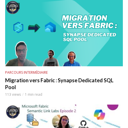
VIDEO
PARCOURS INTERMÉDIAIRE
Migration vers Fabric : Synapse Dedicated SQL
Pool
113 views
1 min read
VIDEO