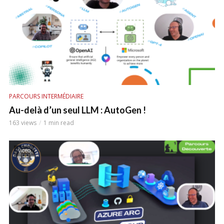
PARCOURS INTERMÉDIAIRE
Au-delà d’un seul LLM : AutoGen !
163 views
1 min read
VIDEO