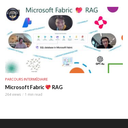
VIDEO
PARCOURS INTERMÉDIAIRE
Microsoft Fabric
RAG
264 views
1 min read