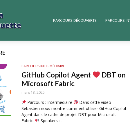
PARCOURS DÉCOUVERTE
PARCOURS IN
RE
PARCOURS INTERMÉDIAIRE
GitHub Copilot Agent
DBT on
Microsoft Fabric
mars 13, 2025
Parcours : Intermédiaire
Dans cette vidéo
Sébastien nous montre comment utiliser GitHub Copilot
Agent dans le cadre de projet DBT pour Microsoft
Fabric.
Speakers :...