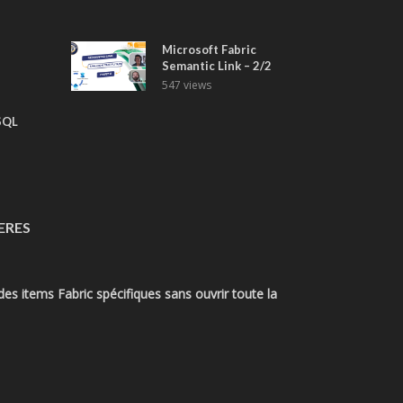
Microsoft Fabric
Semantic Link – 2/2
547 views
SQL
ERES
es items Fabric spécifiques sans ouvrir toute la