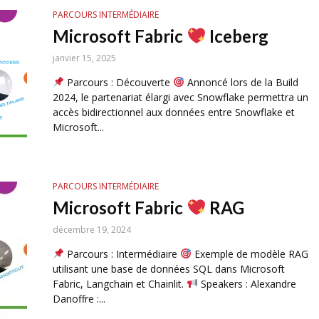
PARCOURS INTERMÉDIAIRE
Microsoft Fabric
Iceberg
janvier 15, 2025
Parcours : Découverte
Annoncé lors de la Build
2024, le partenariat élargi avec Snowflake permettra un
accès bidirectionnel aux données entre Snowflake et
Microsoft...
PARCOURS INTERMÉDIAIRE
Microsoft Fabric
RAG
décembre 19, 2024
Parcours : Intermédiaire
Exemple de modèle RAG
utilisant une base de données SQL dans Microsoft
Fabric, Langchain et Chainlit.
Speakers : Alexandre
Danoffre :...