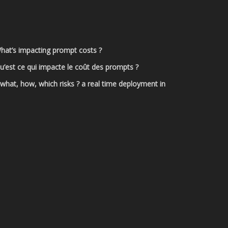
What’s impacting prompt costs ?
u’est ce qui impacte le coût des prompts ?
hat, how, which risks ? a real time deployment in