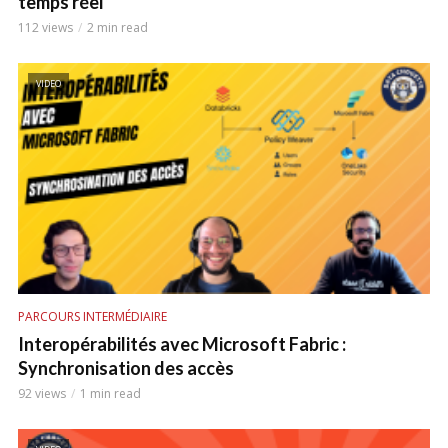
temps réel
112 views
2 min read
VIDEO
PARCOURS INTERMÉDIAIRE
Interopérabilités avec Microsoft Fabric :
Synchronisation des accès
92 views
1 min read