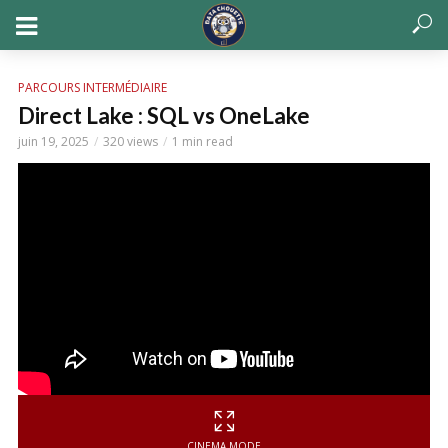
PARCOURS INTERMÉDIAIRE
Direct Lake : SQL vs OneLake
juin 19, 2025
320 views
1 min read
CINEMA MODE