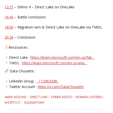
12:15
– Démo 4 – Direct Lake on OneLake
16:42
– Battle conclusion
18:06
– Migration vers le Direct Lake on OneLake via TMDL
20:28
– Conclusion
Ressources :
Direct Lake :
https://learn.microsoft.com/en-us/fab…
TMDL :
https://learn.microsoft.com/en-us/ana…
Data Chouette :
LinkedIn Group :
/ 12963208
Twitter Account :
https://x.com/DataChouette
AMAR ADGHAR
DIRECT LAKE
FABIEN ADATO
ROMAIN CASTERES
SHORTCUT
SQLENDPOINT