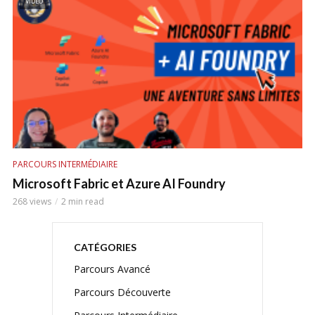
VIDEO
PARCOURS INTERMÉDIAIRE
Microsoft Fabric et Azure AI Foundry
268 views
2 min read
CATÉGORIES
Parcours Avancé
Parcours Découverte