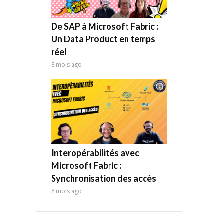
De SAP à Microsoft Fabric :
Un Data Product en temps
réel
8 mois ago
Interopérabilités avec
Microsoft Fabric :
Synchronisation des accès
8 mois ago